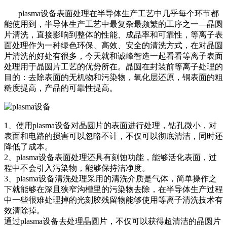
plasma设备表面处理在半导体生产工艺中几乎每个环节都
能使用到，半导体生产工艺中最复杂最频繁的工序之一—晶圆
片清洗，直接影响到整体的性能、成品率和可靠性，等离子表
面处理作为一种绿色环保、高效、安全的清洗方式，在对晶圆
片清洗的好处有很多，今天就和诚峰智造一起看看等离子表面
处理用于晶圆片工艺的优势所在。
晶圆在封装前等离子处理的
目的：去除表面的无机物和污染物，氧化层还原，铜表面的粗
糙度提高，产品的可靠性提高。
1、使用plasma设备对晶圆片的表面进行处理，钻孔微小，对
表面和电路的损害可以忽略不计，不仅可以彻底清洁，同时还
降低了成本。
2、plasma设备表面处理还具有刻蚀功能，能够活化表面，过
程中不会引入污染物，能够保持洁净度。
3、plasma设备清洗处理采用的清洗介质是气体，简单操作之
下就能够在深且狭窄沟槽里的污染物去除，在半导体生产过程
中一些很难处理掉的光刻胶残留物能够使用等离子清洗技术有
效清除掉。
通过plasma设备去处理晶圆片，不仅可以获得超清洁的晶圆片