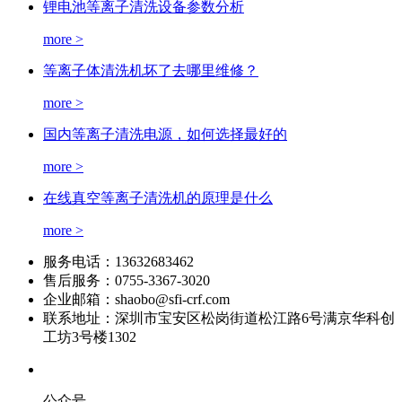
锂电池等离子清洗设备参数分析
more >
等离子体清洗机坏了去哪里维修？
more >
国内等离子清洗电源，如何选择最好的
more >
在线真空等离子清洗机的原理是什么
more >
服务电话：
13632683462
售后服务：
0755-3367-3020
企业邮箱：
shaobo@sfi-crf.com
联系地址：
深圳市宝安区松岗街道松江路6号满京华科创
工坊3号楼1302
公众号