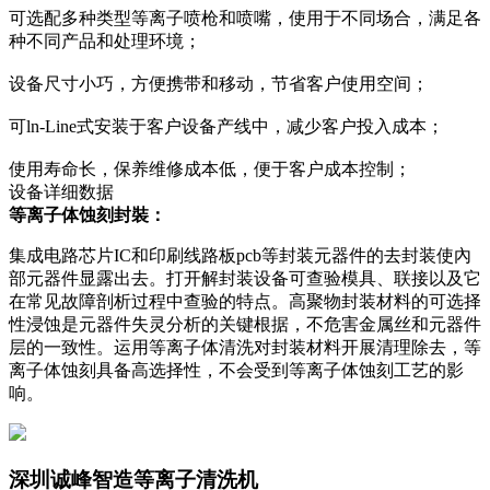
可选配多种类型等离子喷枪和喷嘴，使用于不同场合，满足各
种不同产品和处理环境；
设备尺寸小巧，方便携带和移动，节省客户使用空间；
可ln-Line式安装于客户设备产线中，减少客户投入成本；
使用寿命长，保养维修成本低，便于客户成本控制；
设备详细数据
等离子体蚀刻封裝：
集成电路芯片IC和印刷线路板pcb等封装元器件的去封装使內
部元器件显露出去。打开解封装设备可查验模具、联接以及它
在常见故障剖析过程中查验的特点。高聚物封装材料的可选择
性浸蚀是元器件失灵分析的关键根据，不危害金属丝和元器件
层的一致性。运用等离子体清洗对封装材料开展清理除去，等
离子体蚀刻具备高选择性，不会受到等离子体蚀刻工艺的影
响。
深圳诚峰智造等离子清洗机