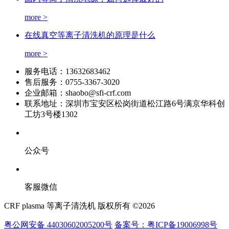
more >
在线真空等离子清洗机的原理是什么
more >
服务电话：
13632683462
售后服务：
0755-3367-3020
企业邮箱：
shaobo@sfi-crf.com
联系地址：
深圳市宝安区松岗街道松江路6号满京华科创
工坊3号楼1302
公众号
客服微信
CRF plasma 等离子清洗机 版权所有 ©2026
粤公网安备 44030602005200号
备案号：粤ICP备19006998号