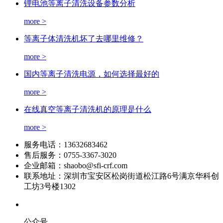
锂电池等离子清洗设备参数分析
more >
等离子体清洗机坏了去哪里维修？
more >
国内等离子清洗电源，如何选择最好的
more >
在线真空等离子清洗机的原理是什么
more >
服务电话：
13632683462
售后服务：
0755-3367-3020
企业邮箱：
shaobo@sfi-crf.com
联系地址：
深圳市宝安区松岗街道松江路6号满京华科创
工坊3号楼1302
公众号